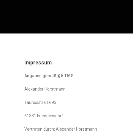
Impressum
Angaben gemäß § 5 TMG
Alexander Horstmann
Taunusstraße 93
61381 Friedrichsdorf
Vertreten durch: Alexander Horstmann