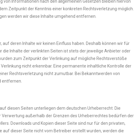
ng von Informationen nach den allgemeinen Gesetzen bleiben hiervon
b dem Zeitpunkt der Kenntnis einer konkreten Rechtsverletzung möglich.
en werden wir diese Inhalte umgehend entfernen.
, auf deren Inhalte wir keinen Einfluss haben. Deshalb können wir für
e Inhalte der verlinkten Seiten ist stets der jeweilige Anbieter oder
en wurden zum Zeitpunkt der Verlinkung auf mögliche Rechtsverstöße
Verlinkung nicht erkennbar. Eine permanente inhaltliche Kontrolle der
 einer Rechtsverletzung nicht zumutbar. Bei Bekanntwerden von
 entfernen.
e auf diesen Seiten unterliegen dem deutschen Urheberrecht. Die
der Verwertung außerhalb der Grenzen des Urheberrechtes bedürfen der
lers. Downloads und Kopien dieser Seite sind nur für den privaten,
e auf dieser Seite nicht vom Betreiber erstellt wurden, werden die