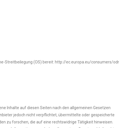
ne-Streitbeilegung (OS) bereit: http://ec.europa.eu/consumers/odr
gene Inhalte auf diesen Seiten nach den allgemeinen Gesetzen
nbieter jedoch nicht verpflichtet, übermittelte oder gespeicherte
zu forschen, die auf eine rechtswidrige Tätigkeit hinweisen.