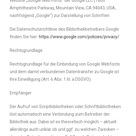
Website „Google Web Fonts“ der Google LLC (1600
Amphitheatre Parkway, Mountain View, CA 94043, USA;
nachfolgend „Google“) zur Darstellung von Schriften.
Die Datenschutzrichtlinie des Bibliothekbetreibers Google
finden Sie hier:
https://www.google.com/policies/privacy/
Rechtsgrundlage:
Rechtsgrundlage für die Einbindung von Google Webfonts
und dem damit verbundenen Datentransfer zu Google ist
Ihre Einwilligung (Art. 6 Abs. 1 lit. a DSGVO).
Empfänger:
Der Aufruf von Scriptbibliotheken oder Schriftbibliotheken
löst automatisch eine Verbindung zum Betreiber der
Bibliothek aus. Dabei ist es theoretisch möglich – aktuell
allerdings auch unklar ob und ggf. zu welchen Zwecken –